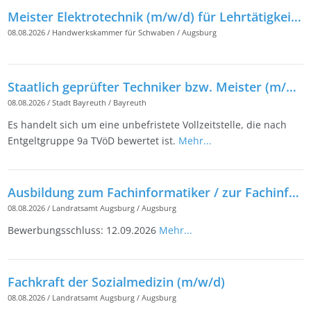
Meister Elektrotechnik (m/w/d) für Lehrtätigkeiten
08.08.2026
/
Handwerkskammer für Schwaben
/
Augsburg
Staatlich geprüfter Techniker bzw. Meister (m/w/d), Schwerpunkt Tiefbau/Straßenbau
08.08.2026
/
Stadt Bayreuth
/
Bayreuth
Es handelt sich um eine unbefristete Vollzeitstelle, die nach
Entgeltgruppe 9a TVöD bewertet ist.
Mehr...
Ausbildung zum Fachinformatiker / zur Fachinformatikerin (m/w/d)
08.08.2026
/
Landratsamt Augsburg
/
Augsburg
Bewerbungsschluss: 12.09.2026
Mehr...
Fachkraft der Sozialmedizin (m/w/d)
08.08.2026
/
Landratsamt Augsburg
/
Augsburg