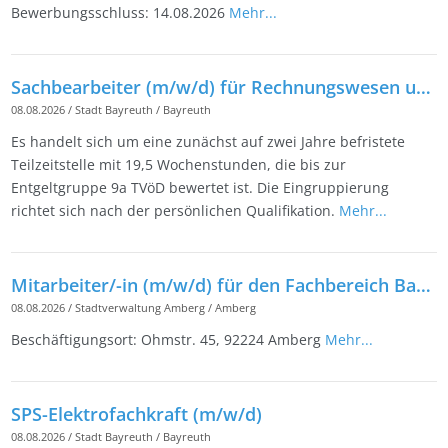
Bewerbungsschluss: 14.08.2026
Mehr...
Sachbearbeiter (m/w/d) für Rechnungswesen und Controlling beim Friedrichsforum in Teilzeit
08.08.2026
/
Stadt Bayreuth
/
Bayreuth
Es handelt sich um eine zunächst auf zwei Jahre befristete
Teilzeitstelle mit 19,5 Wochenstunden, die bis zur
Entgeltgruppe 9a TVöD bewertet ist. Die Eingruppierung
richtet sich nach der persönlichen Qualifikation.
Mehr...
Mitarbeiter/-in (m/w/d) für den Fachbereich Bauhof
08.08.2026
/
Stadtverwaltung Amberg
/
Amberg
Beschäftigungsort: Ohmstr. 45, 92224 Amberg
Mehr...
SPS-Elektrofachkraft (m/w/d)
08.08.2026
/
Stadt Bayreuth
/
Bayreuth