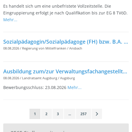
Es handelt sich um eine unbefristete Vollzeitstelle. Die
Eingruppierung erfolgt je nach Qualifikation bis zur EG 8 TVöD.
Mehr...
Sozialpädagogin/Sozialpädagoge (FH) bzw. B.A. in Sozialer Arbeit (m/w/d) für das Staatliche Gesundheitsamt am Landratsamt Fürth
08.08.2026
/
Regierung von Mittelfranken
/
Ansbach
Ausbildung zum/zur Verwaltungsfachangestellten (m/w/d)
08.08.2026
/
Landratsamt Augsburg
/
Augsburg
Bewerbungsschluss: 23.08.2026
Mehr...
1
2
3
...
257