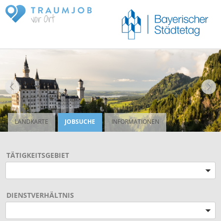
LANDKARTE
JOBSUCHE
INFORMATIONEN
TÄTIGKEITSGEBIET
Bitte wählen
DIENSTVERHÄLTNIS
Bitte wählen