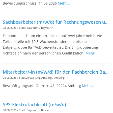
Bewerbungsschluss: 14.08.2026
Mehr...
Sachbearbeiter (m/w/d) für Rechnungswesen und Controlling beim Friedrichsforum in Teilzeit
08.08.2026
/
Stadt Bayreuth
/
Bayreuth
Es handelt sich um eine zunächst auf zwei Jahre befristete
Teilzeitstelle mit 19,5 Wochenstunden, die bis zur
Entgeltgruppe 9a TVöD bewertet ist. Die Eingruppierung
richtet sich nach der persönlichen Qualifikation.
Mehr...
Mitarbeiter/-in (m/w/d) für den Fachbereich Bauhof
08.08.2026
/
Stadtverwaltung Amberg
/
Amberg
Beschäftigungsort: Ohmstr. 45, 92224 Amberg
Mehr...
SPS-Elektrofachkraft (m/w/d)
08.08.2026
/
Stadt Bayreuth
/
Bayreuth