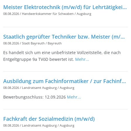
Meister Elektrotechnik (m/w/d) für Lehrtätigkeiten
08.08.2026
/
Handwerkskammer für Schwaben
/
Augsburg
Staatlich geprüfter Techniker bzw. Meister (m/w/d), Schwerpunkt Tiefbau/Straßenbau
08.08.2026
/
Stadt Bayreuth
/
Bayreuth
Es handelt sich um eine unbefristete Vollzeitstelle, die nach
Entgeltgruppe 9a TVöD bewertet ist.
Mehr...
Ausbildung zum Fachinformatiker / zur Fachinformatikerin (m/w/d)
08.08.2026
/
Landratsamt Augsburg
/
Augsburg
Bewerbungsschluss: 12.09.2026
Mehr...
Fachkraft der Sozialmedizin (m/w/d)
08.08.2026
/
Landratsamt Augsburg
/
Augsburg