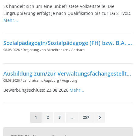
Es handelt sich um eine unbefristete Vollzeitstelle. Die
Eingruppierung erfolgt je nach Qualifikation bis zur EG 8 TVöD.
Mehr...
Sozialpädagogin/Sozialpädagoge (FH) bzw. B.A. in Sozialer Arbeit (m/w/d) für das Staatliche Gesundheitsamt am Landratsamt Fürth
08.08.2026
/
Regierung von Mittelfranken
/
Ansbach
Ausbildung zum/zur Verwaltungsfachangestellten (m/w/d)
08.08.2026
/
Landratsamt Augsburg
/
Augsburg
Bewerbungsschluss: 23.08.2026
Mehr...
1
2
3
...
257