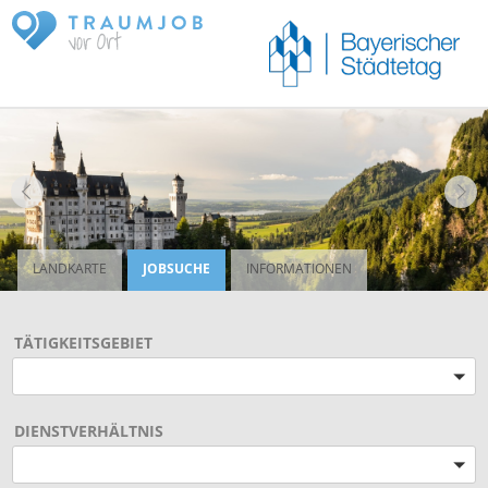
LANDKARTE
JOBSUCHE
INFORMATIONEN
TÄTIGKEITSGEBIET
Bitte wählen
DIENSTVERHÄLTNIS
Bitte wählen